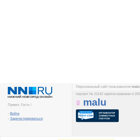
Персональный сайт пользователя
mal
портрет № 21142 зарегистрирован в 200
malu
Привет, Гость !
-
Войти
-
Зарегистрироваться