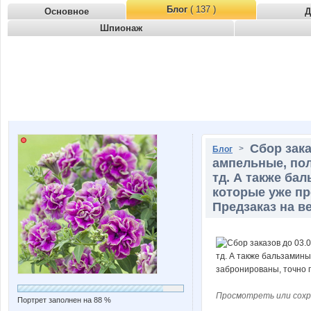
Блог
( 137 )
Основное
Д
Шпионаж
Сбор зака
>
Блог
ампельные, пол
тд. А также ба
которые уже пр
Предзаказ на ве
Просмотреть или сохр
Портрет заполнен на 88 %