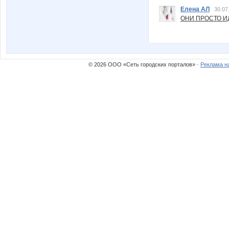
Елена АЛ
30.07
ОНИ ПРОСТО ИД
© 2026 ООО «Сеть городских порталов» ·
Реклама н