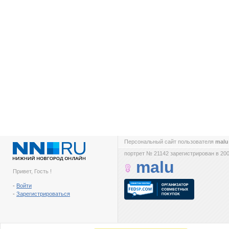
Персональный сайт пользователя
mal
портрет № 21142 зарегистрирован в 200
malu
Привет, Гость !
-
Войти
-
Зарегистрироваться