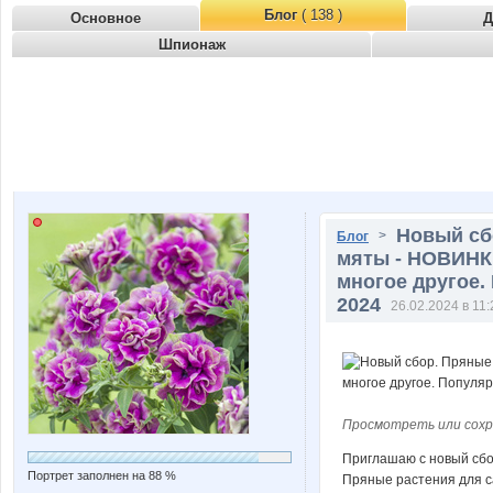
Блог
( 138 )
Основное
Д
Шпионаж
Новый сбо
>
Блог
мяты - НОВИНК
многое другое.
2024
26.02.2024 в 11:
Просмотреть или сохр
Приглашаю с новый сбо
Портрет заполнен на 88 %
Пряные растения для са