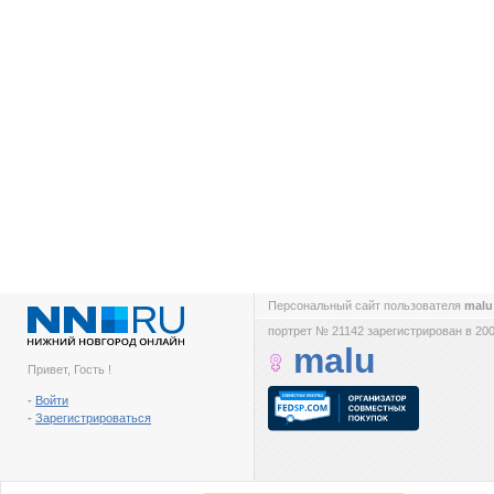
Персональный сайт пользователя
mal
портрет № 21142 зарегистрирован в 200
malu
Привет, Гость !
-
Войти
-
Зарегистрироваться