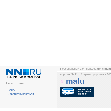
Персональный сайт пользователя
mal
портрет № 21142 зарегистрирован в 200
malu
Привет, Гость !
-
Войти
-
Зарегистрироваться