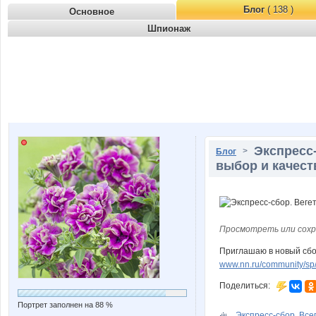
Блог
( 138 )
Основное
Шпионаж
Экспресс-
>
Блог
выбор и качес
Просмотреть или сохр
Приглашаю в новый сбо
www.nn.ru/community/sp/s
Поделиться:
Портрет заполнен на 88 %
Экспресс-сбор. Всег