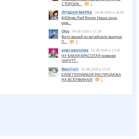
СТОРОНК...
1
ЛУЧШАЯ МАРКА
04.08.2026 в 16:02
[b]Обувь Ralf Ringer Наша цена
ниж...
Olgs
04.08.2026 в 17:28
Фото вещей из китайского выкупа!
П...
3
комсомолочка
01.08.2026 в 13:45
НУ КАКАЯ КРАСОТА!!! новинки
ЧАРУТТ...
Мил@н@
01.08.2026 в 13:22
ЕЛЛЕТТО!!!ДИКАЯ РАСПРОДАЖА
НА ВСЁ!!!ФИНАЛ!
1